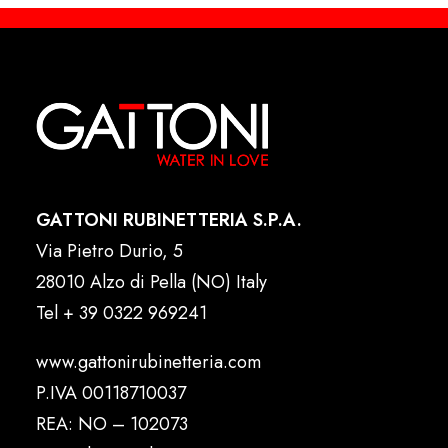
GATTONI RUBINETTERIA S.P.A.
Via Pietro Durio, 5
28010 Alzo di Pella (NO) Italy
Tel
+ 39 0322 969241
www.gattonirubinetteria.com
P.IVA 00118710037
REA: NO – 102073