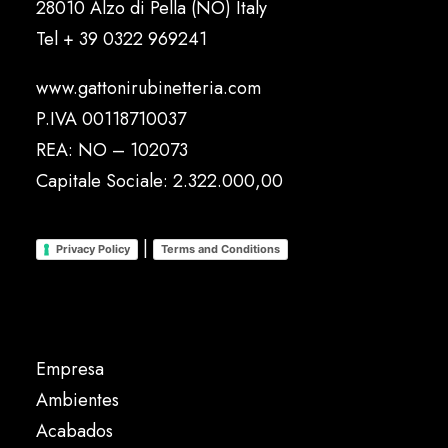
28010 Alzo di Pella (NO) Italy
Tel
+ 39 0322 969241
www.gattonirubinetteria.com
P.IVA 00118710037
REA: NO – 102073
Capitale Sociale: 2.322.000,00
|
Privacy Policy
Terms and Conditions
Empresa
Ambientes
Acabados