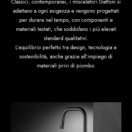
Classici, contemporanei, i miscelatori Gattoni si
Español
adattano a ogni esigenza e vengono progettati
per durare nel tempo, con componenti e
materiali testati, che soddisfano i più elevati
standard qualitativi.
L’equilibrio perfetto tra design, tecnologia e
sostenibilità, anche grazie all’impiego di
materiali privi di piombo.