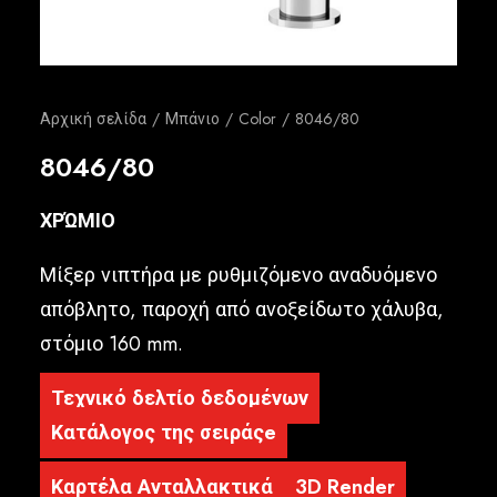
Ελληνικά
Αρχική σελίδα
Μπάνιο
Color
8046/80
8046/80
ΧΡΏΜΙΟ
Μίξερ νιπτήρα με ρυθμιζόμενο αναδυόμενο
απόβλητο, παροχή από ανοξείδωτο χάλυβα,
στόμιο 160 mm.
Τεχνικό δελτίο δεδομένων
Κατάλογος της σειράςe
Καρτέλα Ανταλλακτικά
3D Render