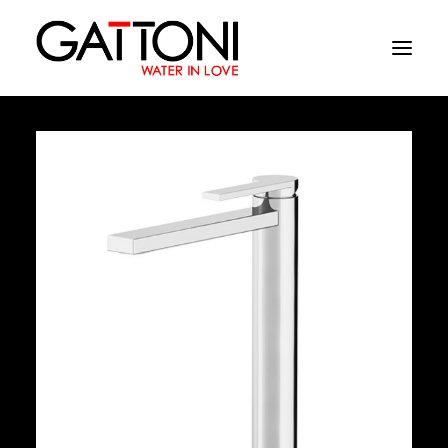
Εταιρεία
Περιβάλλοντα
Προϊόντα
Media
Tελειωματα
Που να αγορασετε
Επαφές