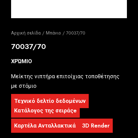
Ελληνικά
Αρχική σελίδα
Μπάνιο
70037/70
70037/70
ΧΡΏΜΙΟ
Μείκτης νιπτήρα επιτοίχιας τοποθέτησης
με στόμιο
Τεχνικό δελτίο δεδομένων
Κατάλογος της σειράςe
Καρτέλα Ανταλλακτικά
3D Render