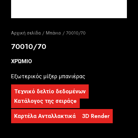
Ελληνικά
Αρχική σελίδα
Μπάνιο
70010/70
70010/70
ΧΡΏΜΙΟ
Εξωτερικός μίξερ μπανιέρας
Τεχνικό δελτίο δεδομένων
Κατάλογος της σειράςe
Καρτέλα Ανταλλακτικά
3D Render