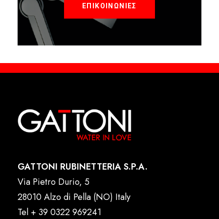
ΕΠΙΚΟΙΝΩΝΙΕΣ
GATTONI RUBINETTERIA S.P.A.
Via Pietro Durio, 5
28010 Alzo di Pella (NO) Italy
Tel
+ 39 0322 969241