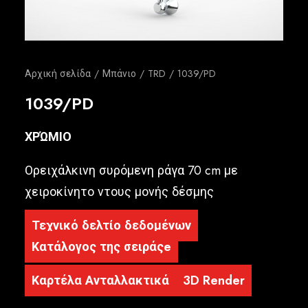
Ελληνικά
Αρχική σελίδα
Μπάνιο
TRD
1039/PD
1039/PD
ΧΡΏΜΙΟ
Ορειχάλκινη συρόμενη ράγα 70 cm με
χειροκίνητο ντους μονής δέσμης
Τεχνικό δελτίο δεδομένων
Κατάλογος της σειράςe
Καρτέλα Ανταλλακτικά
3D Render