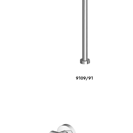
ΔΙΑΒΆΣΤΕ ΠΕΡΙΣΣΌΤΕΡΑ
9109/91