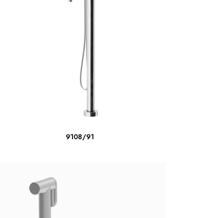
ΔΙΑΒΆΣΤΕ ΠΕΡΙΣΣΌΤΕΡΑ
9108/91