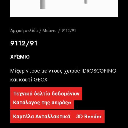
Ελληνικά
Αρχική σελίδα
Μπάνιο
9112/91
9112/91
ΧΡΏΜΙΟ
Μίξερ ντους με ντους χειρός IDROSCOPINO
και κουτί GBOX
Τεχνικό δελτίο δεδομένων
Κατάλογος της σειράςe
Καρτέλα Ανταλλακτικά
3D Render