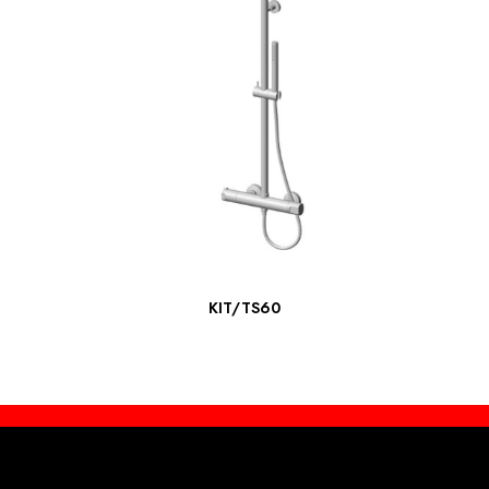
ΔΙΑΒΆΣΤΕ ΠΕΡΙΣΣΌΤΕΡΑ
KIT/TS60