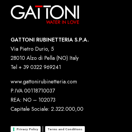
GATTONI RUBINETTERIA S.P.A.
Via Pietro Durio, 5
28010 Alzo di Pella (NO) Italy
Tel
+ 39 0322 969241
www.gattonirubinetteria.com
P.IVA 00118710037
REA: NO – 102073
Capitale Sociale: 2.322.000,00
|
Privacy Policy
Terms and Conditions