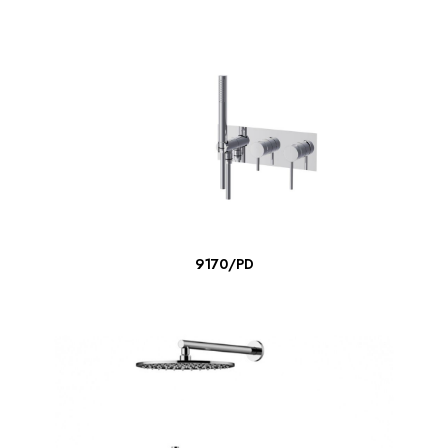
ΔΙΑΒΆΣΤΕ ΠΕΡΙΣΣΌΤΕΡΑ
9170/PD