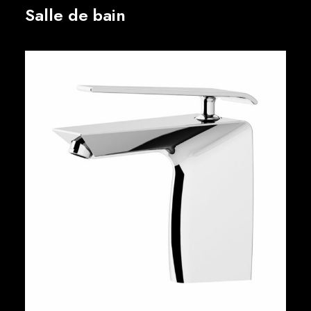
Salle de bain