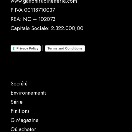
www.gattonirubinetteria.com
P.IVA 00118710037
REA: NO – 102073
Capitale Sociale: 2.322.000,00
|
Privacy Policy
Terms and Conditions
Société
Environnements
Série
Finitions
G Magazine
Où acheter