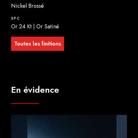
Nickel Brossé
SPC
Or 24 Kt | Or Satiné
Toutes les finitions
En évidence