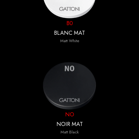
B0
BLANC MAT
Matt White
NO
NOIR MAT
Matt Black