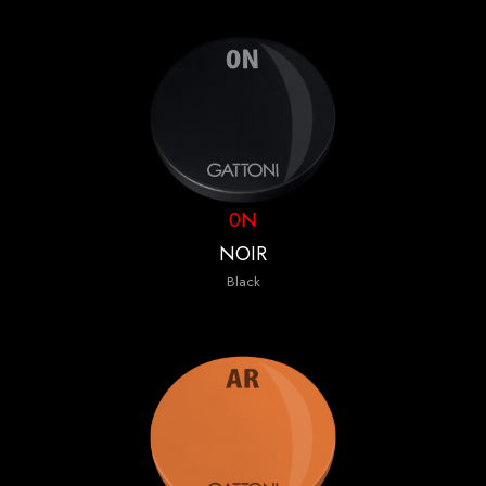
0N
NOIR
Black