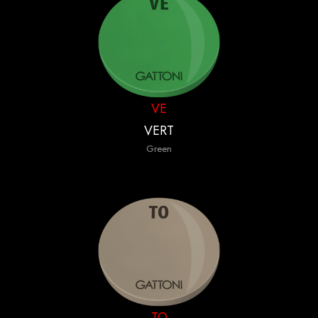
VE
VERT
Green
TO