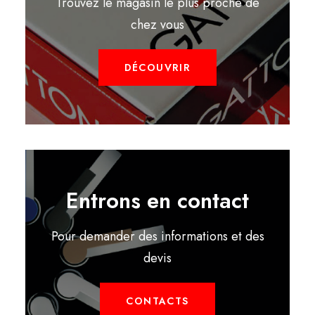
Trouvez le magasin le plus proche de
chez vous
DÉCOUVRIR
Entrons en contact
Pour demander des informations et des
devis
CONTACTS