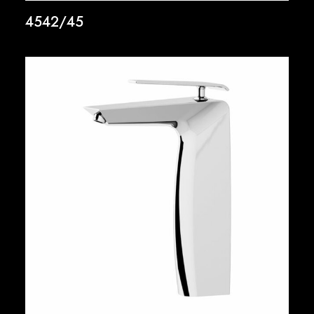
4542/45