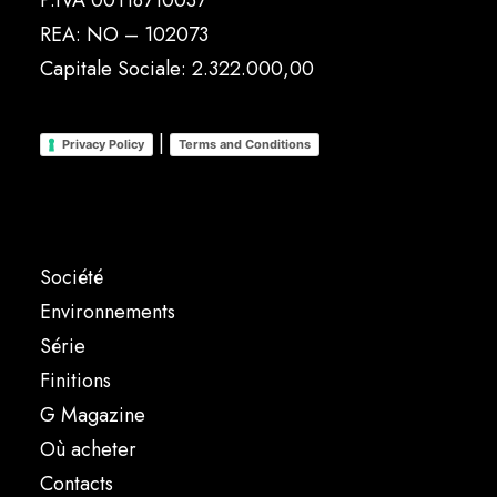
P.IVA 00118710037
REA: NO – 102073
Capitale Sociale: 2.322.000,00
|
Privacy Policy
Terms and Conditions
Société
Environnements
Série
Finitions
G Magazine
Où acheter
Contacts