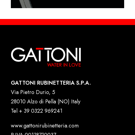
GATTONI RUBINETTERIA S.P.A.
Via Pietro Durio, 5
28010 Alzo di Pella (NO) Italy
Tel
+ 39 0322 969241
www.gattonirubinetteria.com