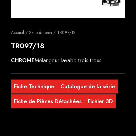
Français
Accueil
Salle de bain
TR097/18
TR097/18
CHROME
Mélangeur lavabo trois trous
Fiche Technique
Catalogue de la série
Fiche de Pièces Détachées
Fichier 3D