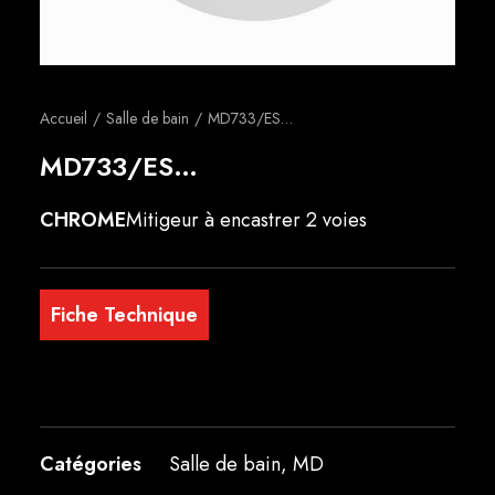
Français
Accueil
Salle de bain
MD733/ES…
MD733/ES…
CHROME
Mitigeur à encastrer 2 voies
Fiche Technique
Catégories
Salle de bain
,
MD