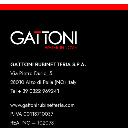
GATTONI RUBINETTERIA S.P.A.
Via Pietro Durio, 5
28010 Alzo di Pella (NO) Italy
Tel
+ 39 0322 969241
www.gattonirubinetteria.com
P.IVA 00118710037
REA: NO – 102073