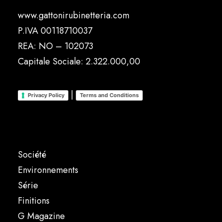
www.gattonirubinetteria.com
P.IVA 00118710037
REA: NO – 102073
Capitale Sociale: 2.322.000,00
|
Privacy Policy
Terms and Conditions
Société
Environnements
Série
Finitions
G Magazine