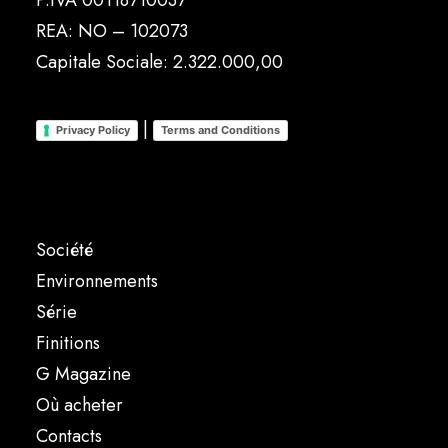
P.IVA 00118710037
REA: NO – 102073
Capitale Sociale: 2.322.000,00
|
Privacy Policy
Terms and Conditions
Société
Environnements
Série
Finitions
G Magazine
Où acheter
Contacts