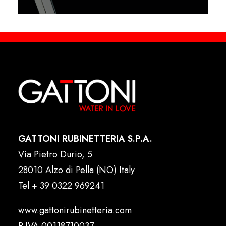
GATTONI RUBINETTERIA S.P.A.
Via Pietro Durio, 5
28010 Alzo di Pella (NO) Italy
Tel
+ 39 0322 969241
www.gattonirubinetteria.com