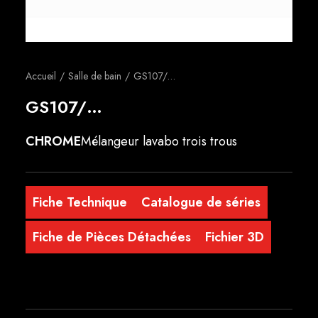
Français
Accueil
Salle de bain
GS107/…
GS107/…
CHROME
Mélangeur lavabo trois trous
Fiche Technique
Catalogue de séries
Fiche de Pièces Détachées
Fichier 3D