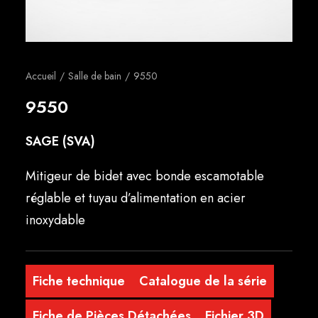
Français
Accueil
Salle de bain
9550
9550
SAGE (SVA)
Mitigeur de bidet avec bonde escamotable
réglable et tuyau d’alimentation en acier
inoxydable
Fiche technique
Catalogue de la série
Fiche de Pièces Détachées
Fichier 3D