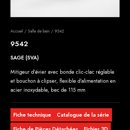
Français
Accueil
Salle de bain
9542
9542
SAGE (SVA)
Mitigeur d’évier avec bonde clic-clac réglable
et bouchon à clipser, flexible d’alimentation en
acier inoxydable, bec de 115 mm
Fiche technique
Catalogue de la série
Fiche de Pièces Détachées
Fichier 3D