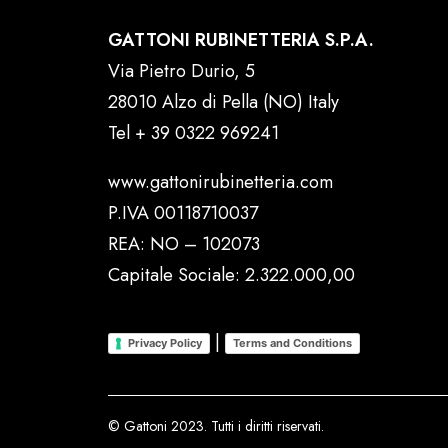
GATTONI RUBINETTERIA S.P.A.
Via Pietro Durio, 5
28010 Alzo di Pella (NO) Italy
Tel
+ 39 0322 969241
www.gattonirubinetteria.com
P.IVA 00118710037
REA: NO – 102073
Capitale Sociale: 2.322.000,00
|
Privacy Policy
Terms and Conditions
© Gattoni 2023. Tutti i diritti riservati.