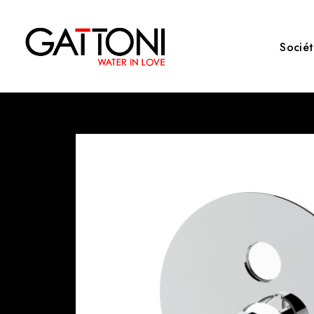
Socié