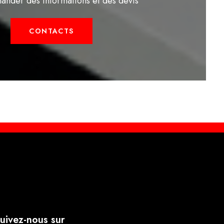
ander des informations et des devis
CONTACTS
uivez-nous sur