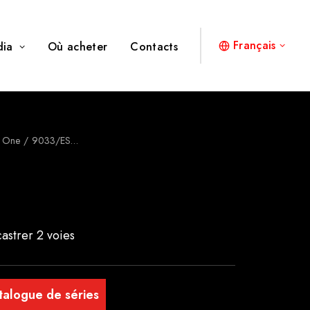
Français
dia
Où acheter
Contacts
e One
9033/ES…
astrer 2 voies
talogue de séries