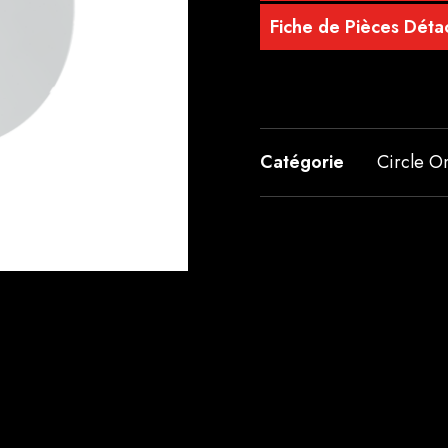
Fiche de Pièces Dét
Catégorie
Circle O