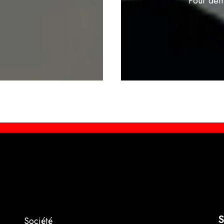
Pour dem
S
Société