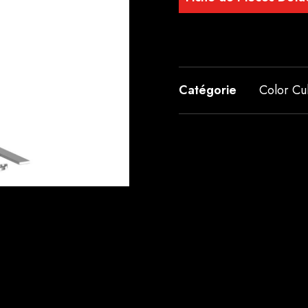
Catégorie
Color C