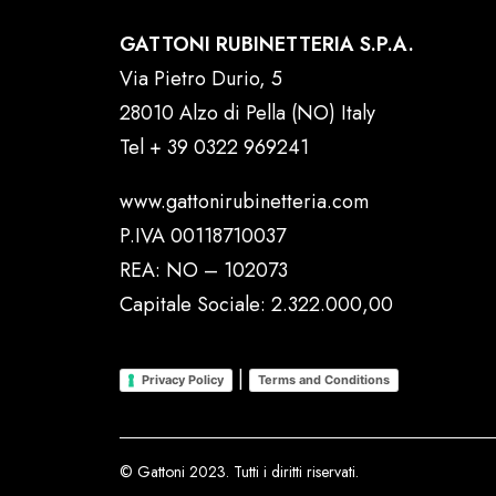
GATTONI RUBINETTERIA S.P.A.
Via Pietro Durio, 5
28010 Alzo di Pella (NO) Italy
Tel
+ 39 0322 969241
www.gattonirubinetteria.com
P.IVA 00118710037
REA: NO – 102073
Capitale Sociale: 2.322.000,00
|
Privacy Policy
Terms and Conditions
© Gattoni 2023. Tutti i diritti riservati.