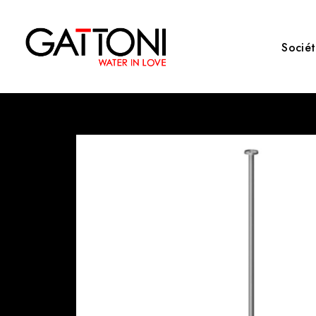
Socié