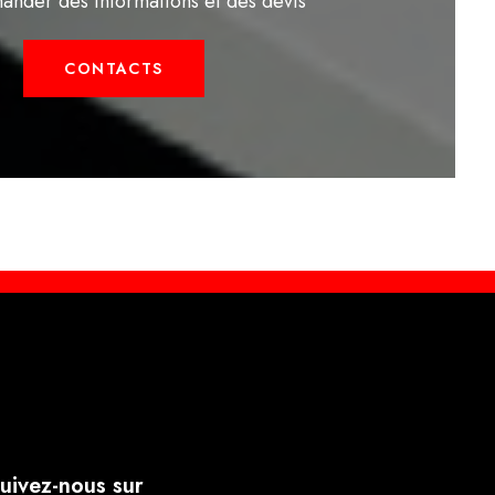
ander des informations et des devis
CONTACTS
uivez-nous sur