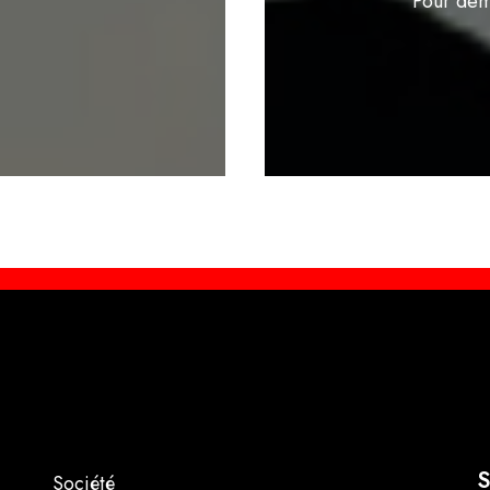
Pour dem
S
Société