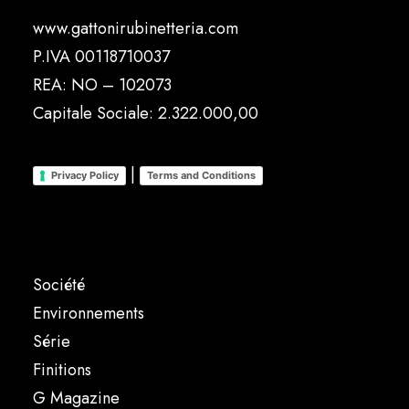
www.gattonirubinetteria.com
P.IVA 00118710037
REA: NO – 102073
Capitale Sociale: 2.322.000,00
|
Privacy Policy
Terms and Conditions
Société
Environnements
Série
Finitions
G Magazine