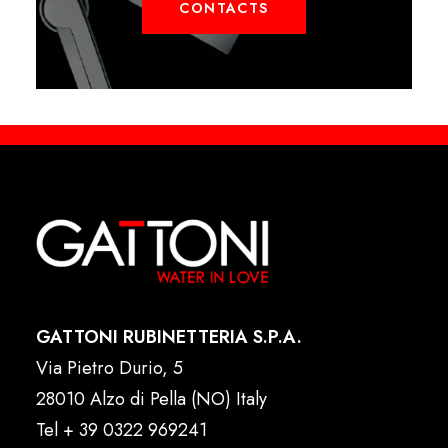
CONTACTS
GATTONI RUBINETTERIA S.P.A.
Via Pietro Durio, 5
28010 Alzo di Pella (NO) Italy
Tel
+ 39 0322 969241