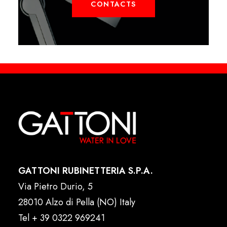
CONTACTS
GATTONI RUBINETTERIA S.P.A.
Via Pietro Durio, 5
28010 Alzo di Pella (NO) Italy
Tel
+ 39 0322 969241