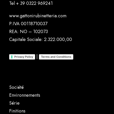
Tel
+ 39 0322 969241
www.gattonirubinetteria.com
P.IVA 00118710037
REA: NO – 102073
Capitale Sociale: 2.322.000,00
|
Privacy Policy
Terms and Conditions
Société
Environnements
Série
Finitions