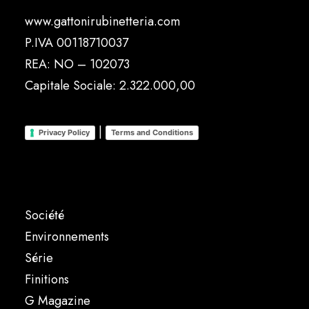
www.gattonirubinetteria.com
P.IVA 00118710037
REA: NO – 102073
Capitale Sociale: 2.322.000,00
|
Privacy Policy
Terms and Conditions
Société
Environnements
Série
Finitions
G Magazine