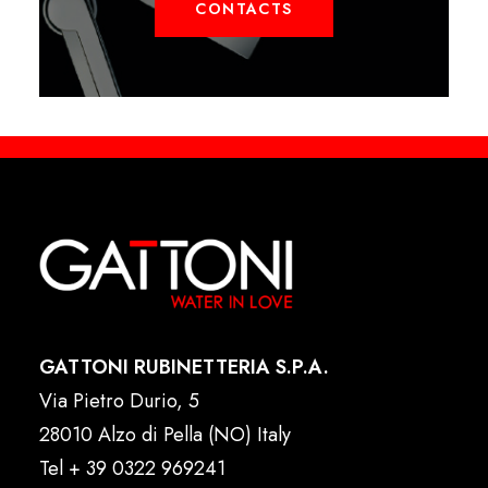
CONTACTS
GATTONI RUBINETTERIA S.P.A.
Via Pietro Durio, 5
28010 Alzo di Pella (NO) Italy
Tel
+ 39 0322 969241