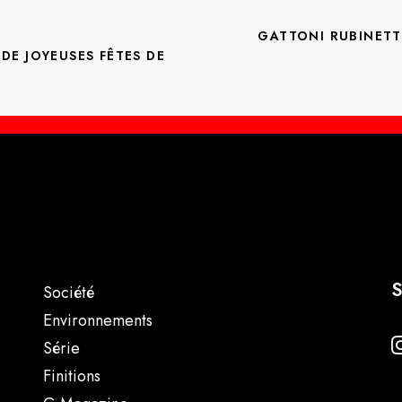
GATTONI RUBINETTE
E JOYEUSES FÊTES DE 
S
Société
Environnements
Série
Finitions