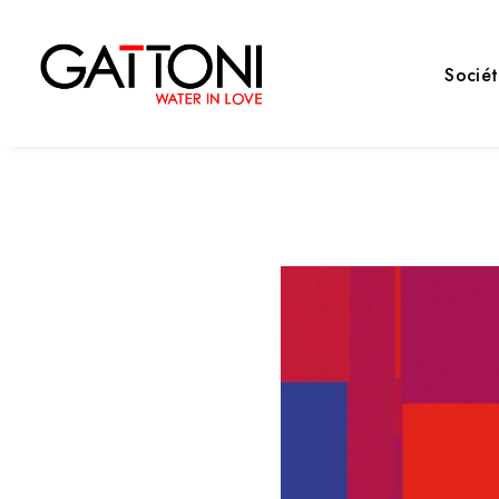
Socié