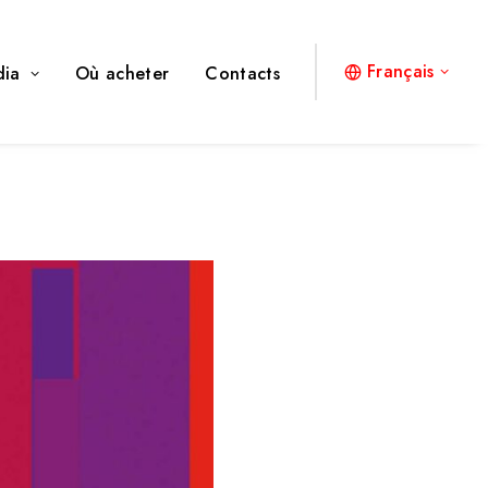
Français
dia
Où acheter
Contacts