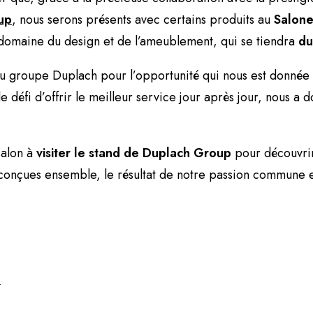
up
, nous serons présents avec certains produits au
Salone
omaine du design et de l’ameublement, qui se tiendra
du
 groupe Duplach pour l’opportunité qui nous est donnée 
 défi d’offrir le meilleur service jour après jour, nous a
salon à
visiter le stand de Duplach Group
pour découvrir
 conçues ensemble, le résultat de notre passion commune 
o