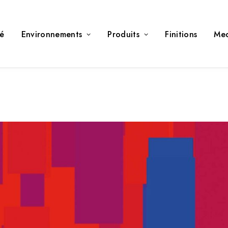
té
Environnements
Produits
Finitions
Me