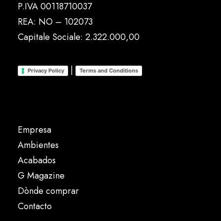
P.IVA 00118710037
REA: NO – 102073
Capitale Sociale: 2.322.000,00
|
Privacy Policy
Terms and Conditions
Empresa
Ambientes
Acabados
G Magazine
Dònde comprar
Contacto