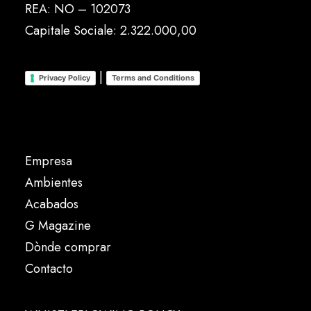
REA: NO – 102073
Capitale Sociale: 2.322.000,00
|
Privacy Policy
Terms and Conditions
Empresa
Ambientes
Acabados
G Magazine
Dònde comprar
Contacto