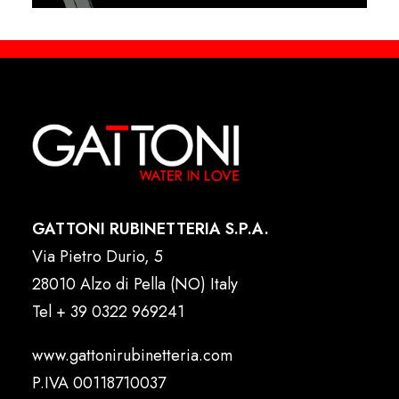
GATTONI RUBINETTERIA S.P.A.
Via Pietro Durio, 5
28010 Alzo di Pella (NO) Italy
Tel
+ 39 0322 969241
www.gattonirubinetteria.com
P.IVA 00118710037