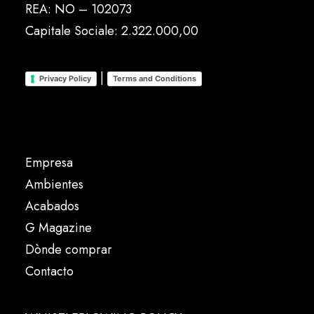
REA: NO – 102073
Capitale Sociale: 2.322.000,00
|
Privacy Policy
Terms and Conditions
Empresa
Ambientes
Acabados
G Magazine
Dònde comprar
Contacto