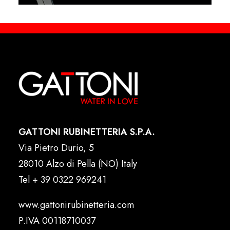
GATTONI RUBINETTERIA S.P.A.
Via Pietro Durio, 5
28010 Alzo di Pella (NO) Italy
Tel
+ 39 0322 969241
www.gattonirubinetteria.com
P.IVA 00118710037