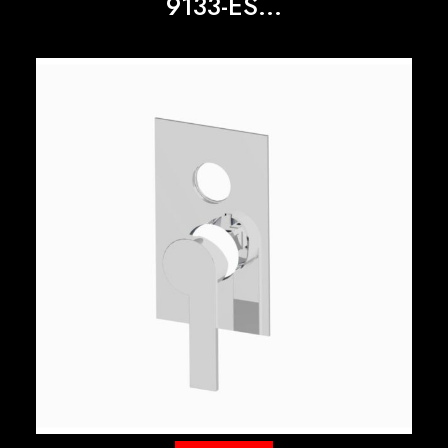
9133-ES...