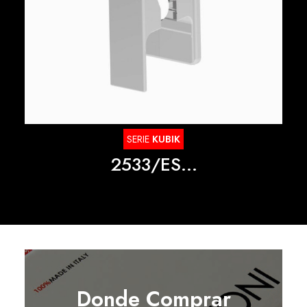
SERIE
KUBIK
2533/ES...
Donde Comprar