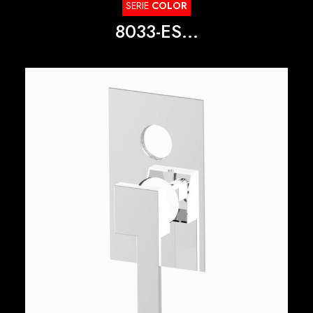
SERIE
COLOR
8033-ES...