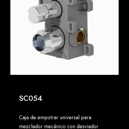
Español
SC054
Caja de empotrar universal para
mezclador mecánico con desviador