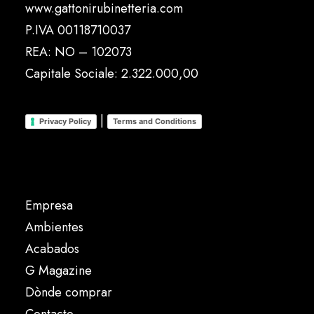
www.gattonirubinetteria.com
P.IVA 00118710037
REA: NO – 102073
Capitale Sociale: 2.322.000,00
|
Privacy Policy
Terms and Conditions
Empresa
Ambientes
Acabados
G Magazine
Dònde comprar