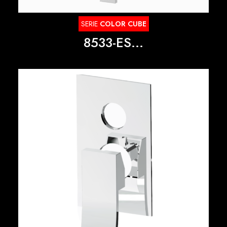
SERIE
COLOR CUBE
8533-ES...