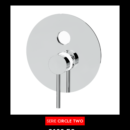
SERIE
CIRCLE TWO