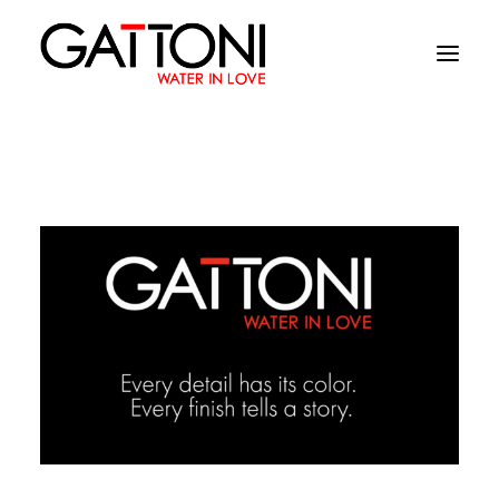
Empresa
Ambientes
Productos
Acabados
Media
Dònde comprar
Contacto