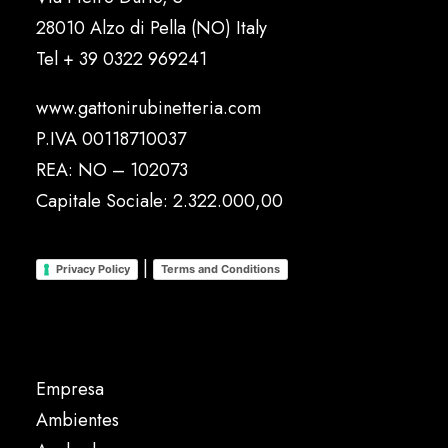
28010 Alzo di Pella (NO) Italy
Tel
+ 39 0322 969241
www.gattonirubinetteria.com
P.IVA 00118710037
REA: NO – 102073
Capitale Sociale: 2.322.000,00
|
Privacy Policy
Terms and Conditions
Empresa
Ambientes