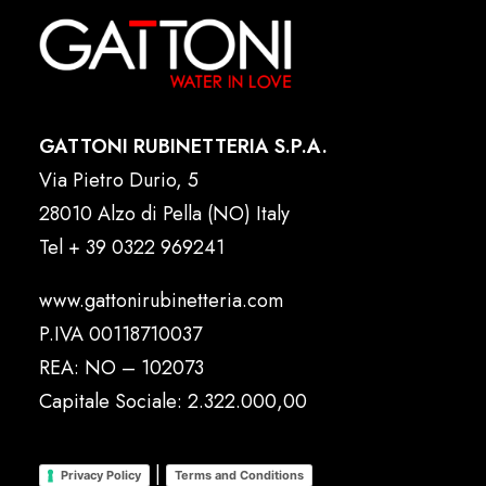
GATTONI RUBINETTERIA S.P.A.
Via Pietro Durio, 5
28010 Alzo di Pella (NO) Italy
Tel
+ 39 0322 969241
www.gattonirubinetteria.com
P.IVA 00118710037
REA: NO – 102073
Capitale Sociale: 2.322.000,00
|
Privacy Policy
Terms and Conditions