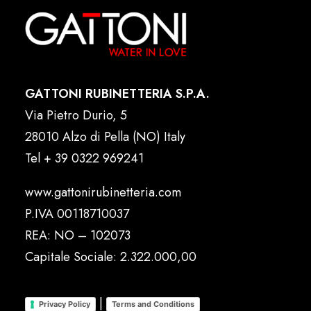
GATTONI RUBINETTERIA S.P.A.
Via Pietro Durio, 5
28010 Alzo di Pella (NO) Italy
Tel
+ 39 0322 969241
www.gattonirubinetteria.com
P.IVA 00118710037
REA: NO – 102073
Capitale Sociale: 2.322.000,00
|
Privacy Policy
Terms and Conditions