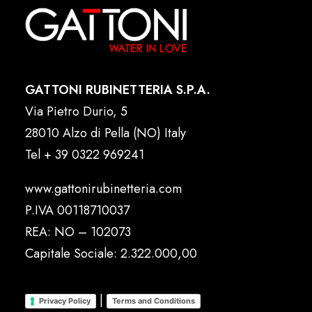
GATTONI RUBINETTERIA S.P.A.
Via Pietro Durio, 5
28010 Alzo di Pella (NO) Italy
Tel
+ 39 0322 969241
www.gattonirubinetteria.com
P.IVA 00118710037
REA: NO – 102073
Capitale Sociale: 2.322.000,00
|
Privacy Policy
Terms and Conditions