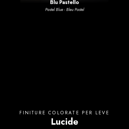
Blu Pastello
Pastel Blue - Bleu Pastel
FINITURE COLORATE PER LEVE
Lucide