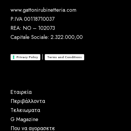
www.gattonirubinetteria.com
P.IVA 00118710037
REA: NO – 102073
Capitale Sociale: 2.322.000,00
|
Privacy Policy
Terms and Conditions
Εταιρεία
Περιβάλλοντα
Tελειωματα
G Magazine
Που να αγορασετε