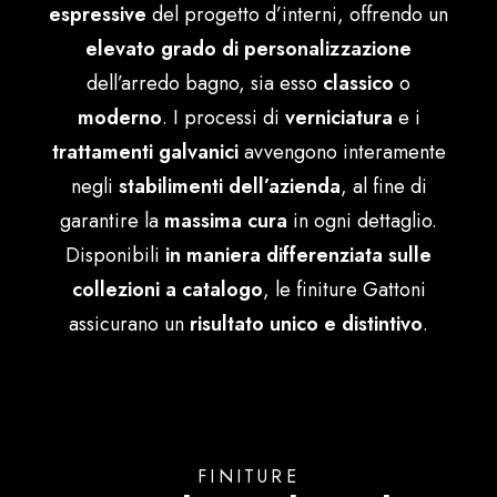
espressive
del progetto d’interni, offrendo un
Ελληνικά
elevato grado di personalizzazione
dell’arredo bagno, sia esso
classico
o
moderno
. I processi di
verniciatura
e i
trattamenti galvanici
avvengono interamente
negli
stabilimenti dell’azienda
, al fine di
garantire la
massima cura
in ogni dettaglio.
Disponibili
in maniera differenziata sulle
collezioni a catalogo
, le finiture Gattoni
assicurano un
risultato unico e distintivo
.
FINITURE