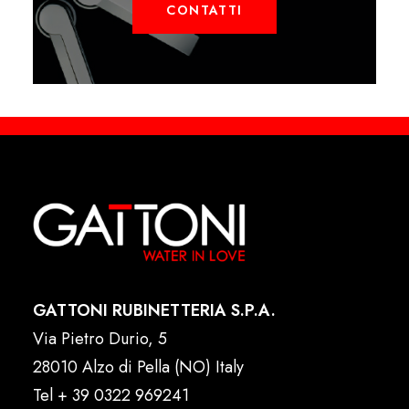
CONTATTI
GATTONI RUBINETTERIA S.P.A.
Via Pietro Durio, 5
28010 Alzo di Pella (NO) Italy
Tel
+ 39 0322 969241