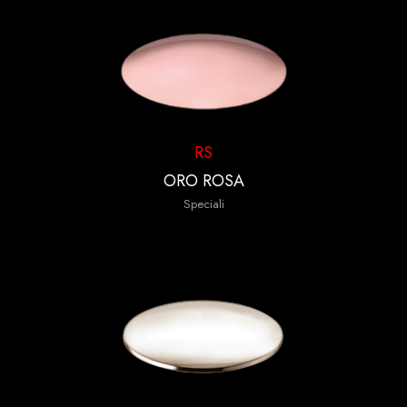
RS
ORO ROSA
Speciali