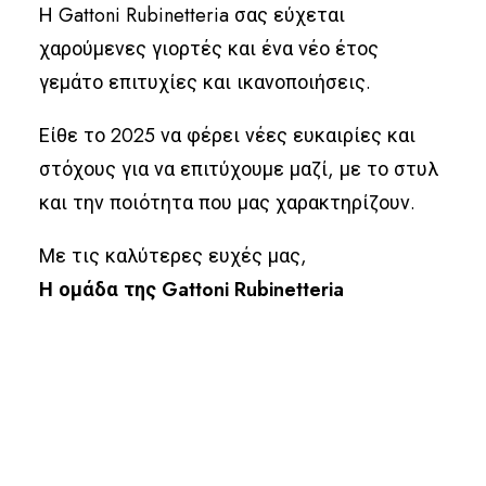
Η Gattoni Rubinetteria σας εύχεται
χαρούμενες γιορτές και ένα νέο έτος
γεμάτο επιτυχίες και ικανοποιήσεις.
Είθε το 2025 να φέρει νέες ευκαιρίες και
στόχους για να επιτύχουμε μαζί, με το στυλ
και την ποιότητα που μας χαρακτηρίζουν.
Με τις καλύτερες ευχές μας,
Η ομάδα της Gattoni Rubinetteria