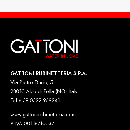
GATTONI RUBINETTERIA S.P.A.
Via Pietro Durio, 5
28010 Alzo di Pella (NO) Italy
Tel
+ 39 0322 969241
www.gattonirubinetteria.com
P.IVA 00118710037