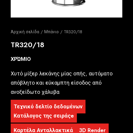
Ελληνικά
Αρχική σελίδα
Μπάνιο
TR320/18
TR320/18
ΧΡΏΜΙΟ
Χυτό μίξερ λεκάνης μίας οπής, αυτόματο
απόβλητο και εύκαμπτη είσοδος από
ανοξείδωτο χάλυβα
Τεχνικό δελτίο δεδομένων
Κατάλογος της σειράςe
Καρτέλα Ανταλλακτικά
3D Render