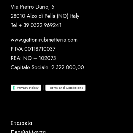
Via Pietro Durio, 5
28010 Alzo di Pella (NO) Italy
Tel
+ 39 0322 969241
www.gattonirubinetteria.com
P.IVA 00118710037
REA: NO – 102073
Capitale Sociale: 2.322.000,00
|
Privacy Policy
Terms and Conditions
Εταιρεία
Περιβάλλοντα