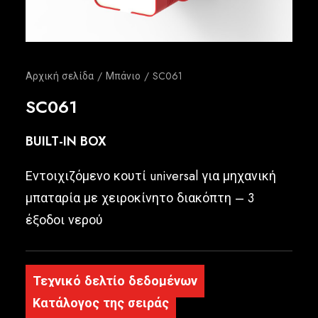
Ελληνικά
Αρχική σελίδα
Μπάνιο
SC061
SC061
BUILT-IN BOX
Εντοιχιζόμενο κουτί universal για μηχανική
μπαταρία με χειροκίνητο διακόπτη – 3
έξοδοι νερού
Τεχνικό δελτίο δεδομένων
Κατάλογος της σειράς