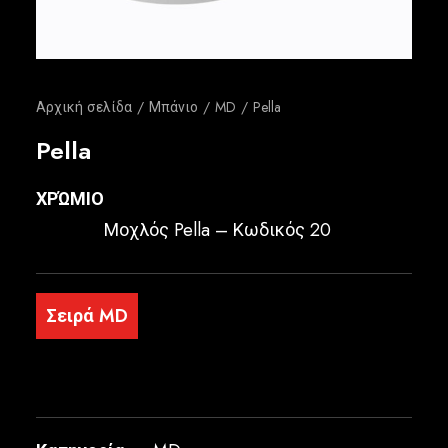
Ελληνικά
Αρχική σελίδα
Μπάνιο
MD
Pella
Pella
ΧΡΏΜΙΟ
Μοχλός Pella – Κωδικός 20
Σειρά MD