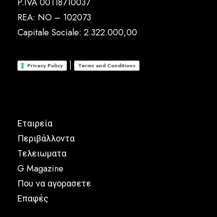
P.IVA 00118710037
REA: NO – 102073
Capitale Sociale: 2.322.000,00
|
Privacy Policy
Terms and Conditions
Εταιρεία
Περιβάλλοντα
Tελειωματα
G Magazine
Που να αγορασετε
Επαφές