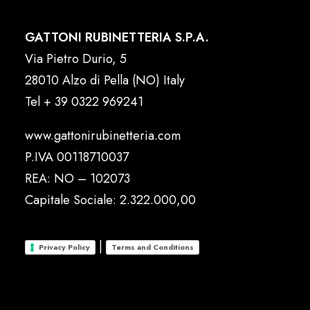
GATTONI RUBINETTERIA S.P.A.
Via Pietro Durio, 5
28010 Alzo di Pella (NO) Italy
Tel
+ 39 0322 969241
www.gattonirubinetteria.com
P.IVA 00118710037
REA: NO – 102073
Capitale Sociale: 2.322.000,00
|
Privacy Policy
Terms and Conditions