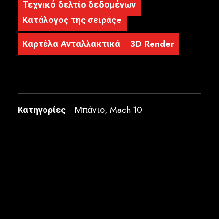
Τεχνικό δελτίο δεδομένων
Κατάλογος της σειράςe
Καρτέλα Ανταλλακτικά
3D Render
Κατηγορίες
Μπάνιο
,
Mach 10