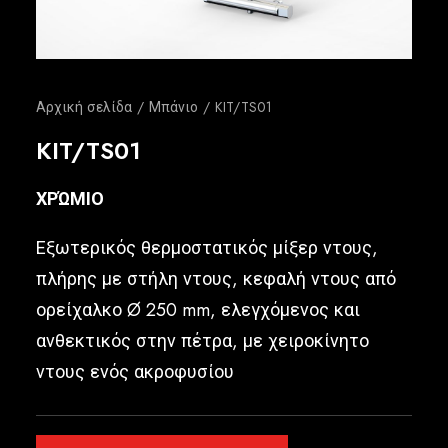
Ελληνικά
Αρχική σελίδα
Μπάνιο
KIT/TS01
KIT/TS01
ΧΡΏΜΙΟ
Εξωτερικός θερμοστατικός μίξερ ντους,
πλήρης με στήλη ντους, κεφαλή ντους από
ορείχαλκο Ø 250 mm, ελεγχόμενος και
ανθεκτικός στην πέτρα, με χειροκίνητο
ντους ενός ακροφυσίου