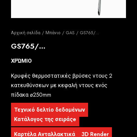
Ελληνικά
Αρχική σελίδα
Μπάνιο
GAS
GS765/…
GS765/…
ΧΡΏΜΙΟ
Κρυφές θερμοστατικές βρύσες ντους 2
κατευθύνσεων με κεφαλή ντους ενός
πίδακα ø250mm
Τεχνικό δελτίο δεδομένων
Κατάλογος της σειράςe
Καρτέλα Ανταλλακτικά
3D Render