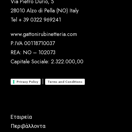
Via Pietro Durio, 5
28010 Alzo di Pella (NO) Italy
Tel
+ 39 0322 969241
www.gattonirubinetteria.com
P.IVA 00118710037
REA: NO – 102073
Capitale Sociale: 2.322.000,00
|
Privacy Policy
Terms and Conditions
Εταιρεία
Περιβάλλοντα