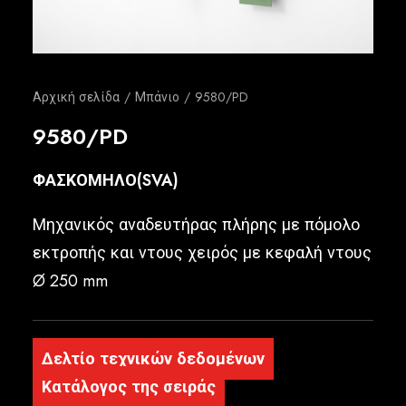
Ελληνικά
Αρχική σελίδα
Μπάνιο
9580/PD
9580/PD
ΦΑΣΚΟΜΗΛΟ(SVA)
Μηχανικός αναδευτήρας πλήρης με πόμολο
εκτροπής και ντους χειρός με κεφαλή ντους
Ø 250 mm
Δελτίο τεχνικών δεδομένων
Κατάλογος της σειράς