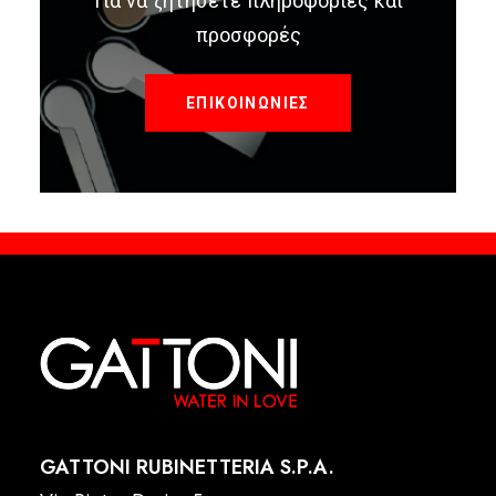
Για να ζητήσετε πληροφορίες και
προσφορές
ΕΠΙΚΟΙΝΩΝΙΕΣ
GATTONI RUBINETTERIA S.P.A.