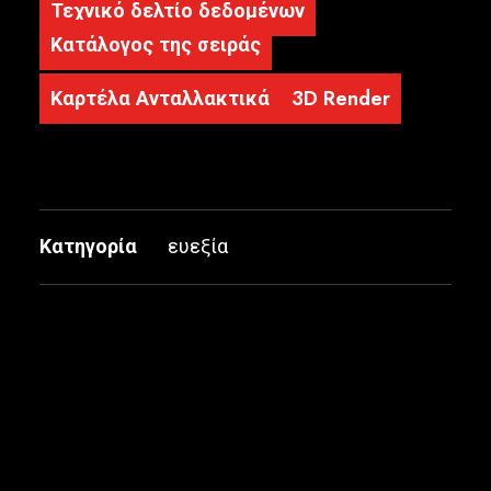
Τεχνικό δελτίο δεδομένων
Κατάλογος της σειράς
Καρτέλα Ανταλλακτικά
3D Render
Κατηγορία
ευεξία