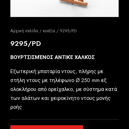
Ελληνικά
Αρχική σελίδα
ευεξία
9295/PD
9295/PD
ΒΟΥΡΤΣΙΣΜΈΝΟΣ ΑΝΤΙΚΈ ΧΑΛΚΌΣ
Εξωτερική μπαταρία ντους, πλήρης με
στήλη ντους με τηλέφωνο Ø 250 mm εξ
ολοκλήρου από ορείχαλκο, με σύστημα κατά
των αλάτων και χειροκίνητο ντους μονής
ροής