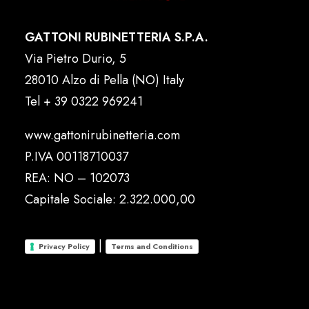
GATTONI RUBINETTERIA S.P.A.
Via Pietro Durio, 5
28010 Alzo di Pella (NO) Italy
Tel
+ 39 0322 969241
www.gattonirubinetteria.com
P.IVA 00118710037
REA: NO – 102073
Capitale Sociale: 2.322.000,00
|
Privacy Policy
Terms and Conditions