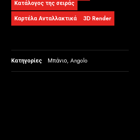
Κατάλογος της σειράς
Καρτέλα Ανταλλακτικά
3D Render
Κατηγορίες
Μπάνιο
,
Angolo