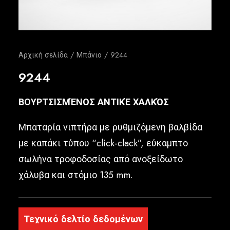
Ελληνικά
Αρχική σελίδα
Μπάνιο
9244
9244
ΒΟΥΡΤΣΙΣΜΈΝΟΣ ΑΝΤΙΚΈ ΧΑΛΚΌΣ
Μπαταρία νιπτήρα με ρυθμιζόμενη βαλβίδα
με καπάκι τύπου “click-clack”, εύκαμπτο
σωλήνα τροφοδοσίας από ανοξείδωτο
χάλυβα και στόμιο 135 mm.
Τεχνικό δελτίο δεδομένων