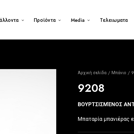
άλλοντα
Προϊόντα
Media
Tελειωματα
Αρχική σελίδα
Μπάνιο
9
9208
ΒΟΥΡΤΣΙΣΜΈΝΟΣ ΑΝΤ
Μπαταρία μπανιέρας ε