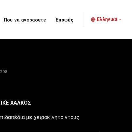
Ελληνικά
Που να αγορασετε
Επαφές
208
ΙΚΈ ΧΑΛΚΌΣ
πιδαπέδια με χειροκίνητο ντους