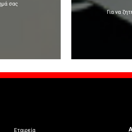
ημά σας
Για να ζη
Α
Εταιρεία