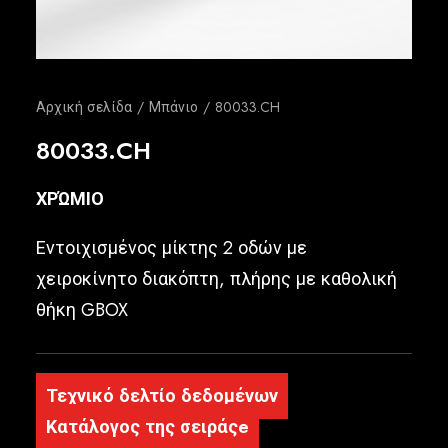
Ελληνικά
Αρχική σελίδα
Μπάνιο
80033.CH
80033.CH
ΧΡΏΜΙΟ
Εντοιχισμένος μίκτης 2 οδών με
χειροκίνητο διακόπτη, πλήρης με καθολική
θήκη GBOX
Τεχνικό δελτίο δεδομένων
Κατάλογος της σειράςe