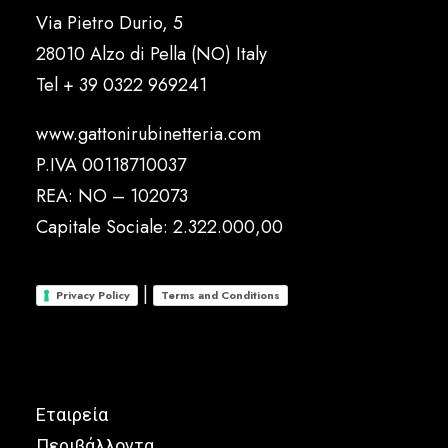
Via Pietro Durio, 5
28010 Alzo di Pella (NO) Italy
Tel
+ 39 0322 969241
www.gattonirubinetteria.com
P.IVA 00118710037
REA: NO – 102073
Capitale Sociale: 2.322.000,00
|
Privacy Policy
Terms and Conditions
Εταιρεία
Περιβάλλοντα