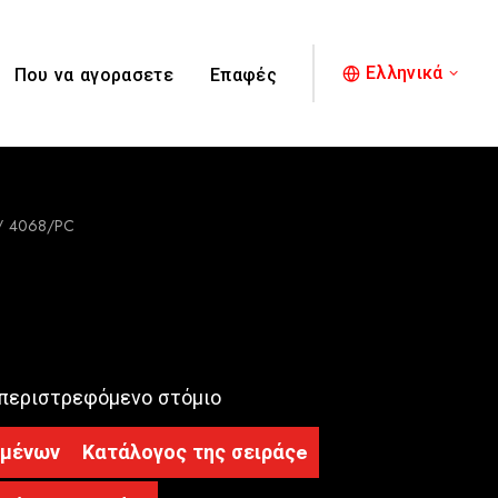
Ελληνικά
Που να αγορασετε
Επαφές
4068/PC
 περιστρεφόμενο στόμιο
ομένων
Κατάλογος της σειράςe