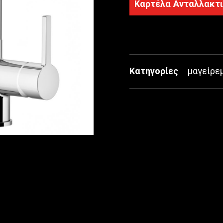
Καρτέλα Ανταλλακτ
Κατηγορίες
μαγείρε