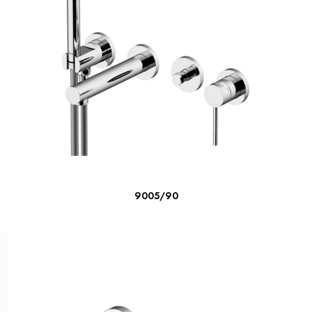
ΔΙΑΒΆΣΤΕ ΠΕΡΙΣΣΌΤΕΡΑ
9005/90