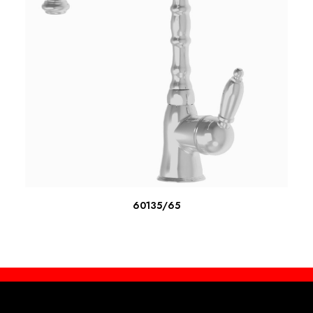
ΔΙΑΒΆΣΤΕ ΠΕΡΙΣΣΌΤΕΡΑ
60135/65