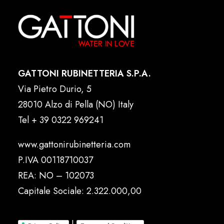
GATTONI RUBINETTERIA S.P.A.
Via Pietro Durio, 5
28010 Alzo di Pella (NO) Italy
Tel
+ 39 0322 969241
www.gattonirubinetteria.com
P.IVA 00118710037
REA: NO – 102073
Capitale Sociale: 2.322.000,00