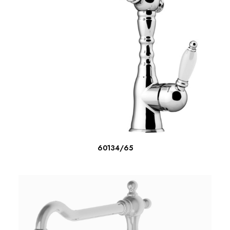
ΔΙΑΒΆΣΤΕ ΠΕΡΙΣΣΌΤΕΡΑ
60134/65