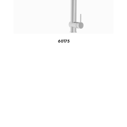
ΔΙΑΒΆΣΤΕ ΠΕΡΙΣΣΌΤΕΡΑ
60175