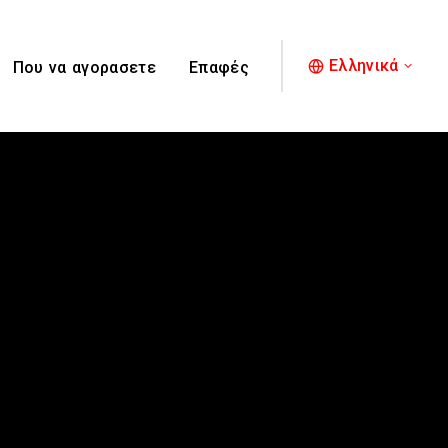
Ελληνικά
Που να αγορασετε
Επαφές