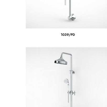
ΔΙΑΒΆΣΤΕ ΠΕΡΙΣΣΌΤΕΡΑ
1039/PD