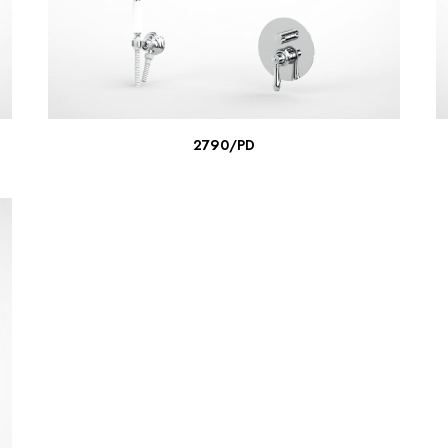
ΔΙΑΒΆΣΤΕ ΠΕΡΙΣΣΌΤΕΡΑ
2790/PD