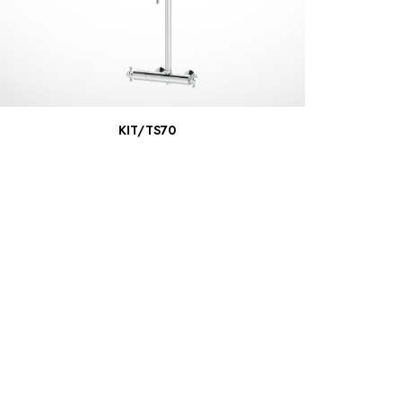
ΔΙΑΒΆΣΤΕ ΠΕΡΙΣΣΌΤΕΡΑ
KIT/TS70