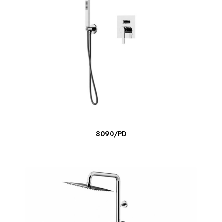
ΔΙΑΒΆΣΤΕ ΠΕΡΙΣΣΌΤΕΡΑ
8090/PD