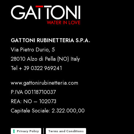
GATTONI RUBINETTERIA S.P.A.
Via Pietro Durio, 5
28010 Alzo di Pella (NO) Italy
Tel
+ 39 0322 969241
www.gattonirubinetteria.com
P.IVA 00118710037
REA: NO – 102073
Capitale Sociale: 2.322.000,00
|
Privacy Policy
Terms and Conditions