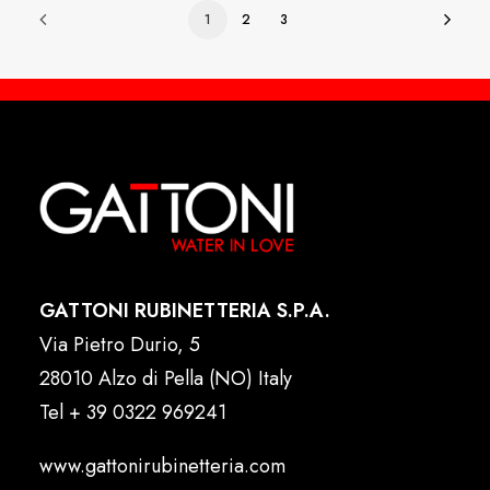
1
2
3
GATTONI RUBINETTERIA S.P.A.
Via Pietro Durio, 5
28010 Alzo di Pella (NO) Italy
Tel
+ 39 0322 969241
www.gattonirubinetteria.com