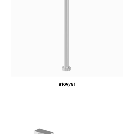
ΔΙΑΒΆΣΤΕ ΠΕΡΙΣΣΌΤΕΡΑ
8109/81