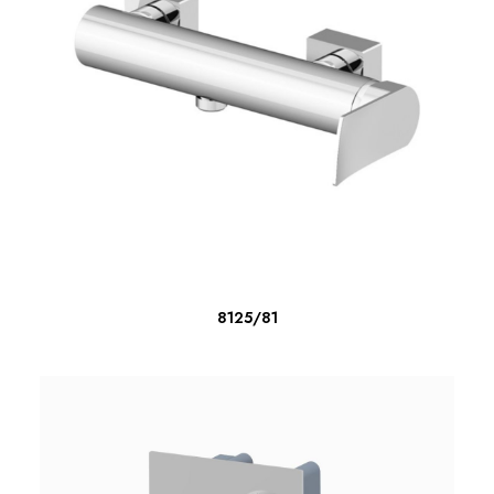
ΔΙΑΒΆΣΤΕ ΠΕΡΙΣΣΌΤΕΡΑ
8125/81