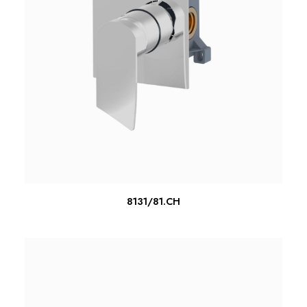
ΔΙΑΒΆΣΤΕ ΠΕΡΙΣΣΌΤΕΡΑ
8131/81.CH