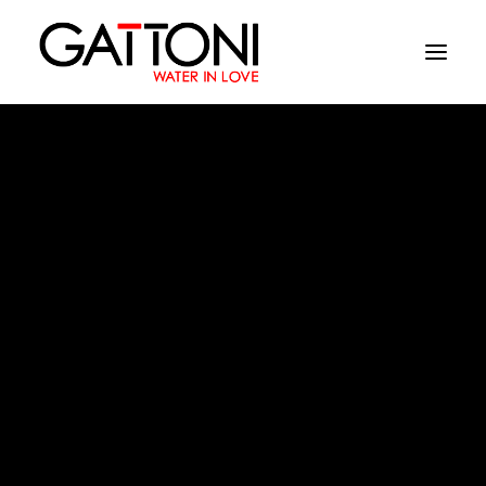
Εταιρεία
Περιβάλλοντα
Προϊόντα
Media
Soffio
Tελειωματα
Που να αγορασετε
Επαφές