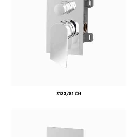
ΔΙΑΒΆΣΤΕ ΠΕΡΙΣΣΌΤΕΡΑ
8133/81.CH