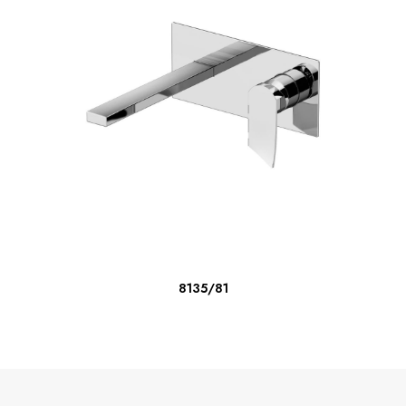
ΔΙΑΒΆΣΤΕ ΠΕΡΙΣΣΌΤΕΡΑ
8135/81