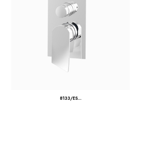
ΔΙΑΒΆΣΤΕ ΠΕΡΙΣΣΌΤΕΡΑ
8133/ES...