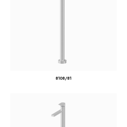
ΔΙΑΒΆΣΤΕ ΠΕΡΙΣΣΌΤΕΡΑ
8108/81